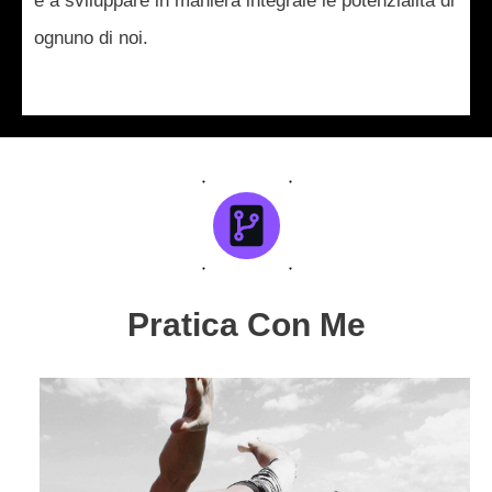
e a sviluppare in maniera integrale le potenzialità di
ognuno di noi.
Pratica Con Me