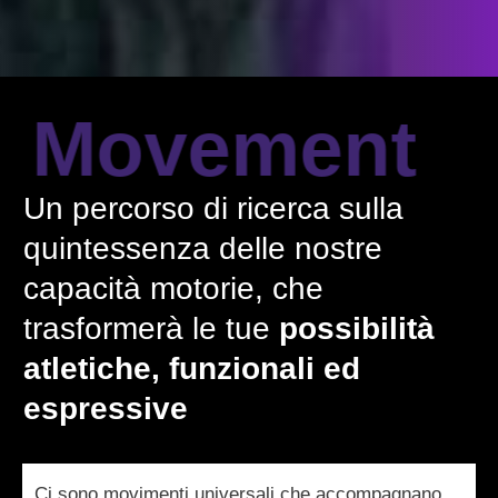
Movement
Un percorso di ricerca sulla
quintessenza delle nostre
capacità motorie, che
trasformerà le tue
possibilità
atletiche, funzionali ed
espressive
Ci sono movimenti universali che accompagnano