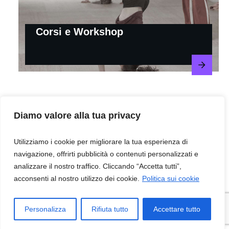
Corsi e Workshop
Diamo valore alla tua privacy
Il Movement Training non
Utilizziamo i cookie per migliorare la tua esperienza di
è per tutti.
navigazione, offrirti pubblicità o contenuti personalizzati e
analizzare il nostro traffico. Cliccando “Accetta tutti”,
E non è questione di forma fisica, ma di
acconsenti al nostro utilizzo dei cookie.
Politica sui cookie
attitudine.
Personalizza
Rifiuta tutto
Accettare tutto
Devi voler ragionare con la tua testa, essere