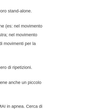
oro stand-alone.
one (es: nel movimento
istra; nel movimento
di movimenti per la
ro di ripetizioni.
tiene anche un piccolo
AI in apnea. Cerca di