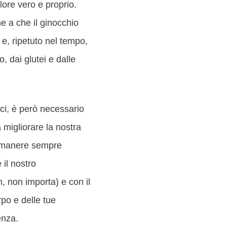
lore vero e proprio.
e a che il ginocchio
e e, ripetuto nel tempo,
, dai glutei e dalle
ici, è però necessario
 migliorare la nostra
 rimanere sempre
 il nostro
, non importa) e con il
po e delle tue
enza.