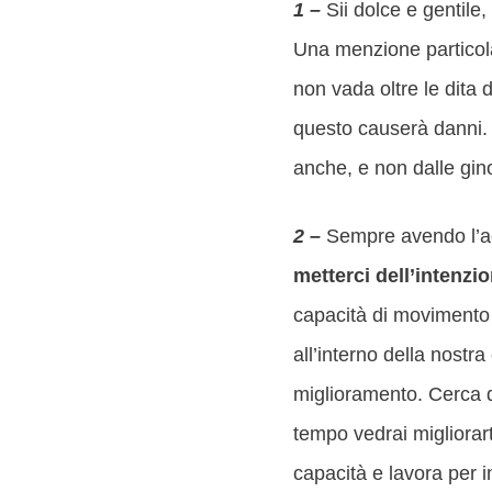
1 –
Sii dolce e gentile,
Una menzione particolar
non vada oltre le dita d
questo causerà danni. C
anche, e non dalle gin
2 –
Sempre avendo l’acco
metterci dell’intenzi
capacità di movimento a
all’interno della nostr
miglioramento. Cerca d
tempo vedrai migliorar
capacità e lavora per