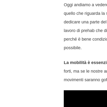
Oggi andiamo a vedere 
quello che riguarda la
dedicare una parte del 
lavoro di prehab che dim
perché è bene condizio
possibile.
La mobilità è essenzi
forti, ma se le nostre a
movimenti saranno goffi