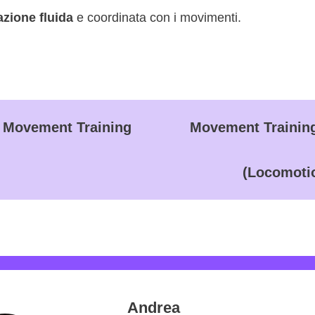
azione fluida
e coordinata con i movimenti.
l Movement Training
Movement Training
(Locomoti
Andrea