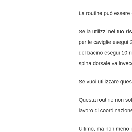
La routine può essere
Se la utilizzi nel tuo
ri
per le caviglie esegui 
del bacino esegui 10 ri
spina dorsale va invece
Se vuoi utilizzare que
Questa routine non sol
lavoro di coordinazion
Ultimo, ma non meno i