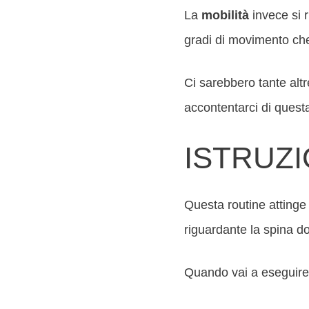
La
mobilità
invece si r
gradi di movimento ch
Ci sarebbero tante altr
accontentarci di quest
ISTRUZI
Questa routine attinge
riguardante la spina 
Quando vai a eseguire 