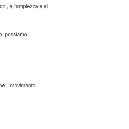
oni, all’ampiezza e ai
lo, possiamo
nne il movimento