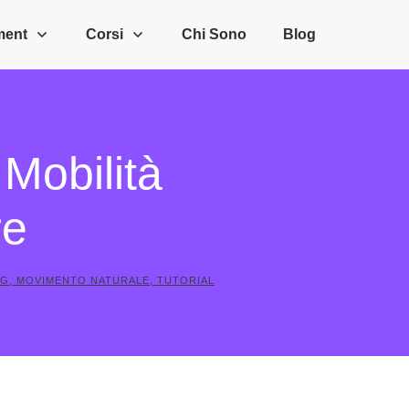
ment
Corsi
Chi Sono
Blog
Mobilità
re
NG
,
MOVIMENTO NATURALE
,
TUTORIAL