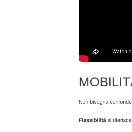
MOBILIT
Non bisogna confondere 
Flessibilità
si riferisc