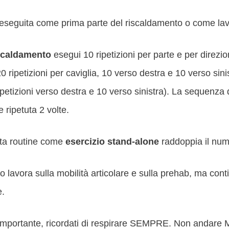
 eseguita come prima parte del riscaldamento o come lav
scaldamento
esegui 10 ripetizioni per parte e per direzi
20 ripetizioni per caviglia, 10 verso destra e 10 verso sin
petizioni verso destra e 10 verso sinistra). La sequenza 
 ripetuta 2 volte.
sta routine come
esercizio stand-alone
raddoppia il nume
o lavora sulla mobilità articolare e sulla prehab, ma con
e.
mportante, ricordati di respirare SEMPRE. Non andare M