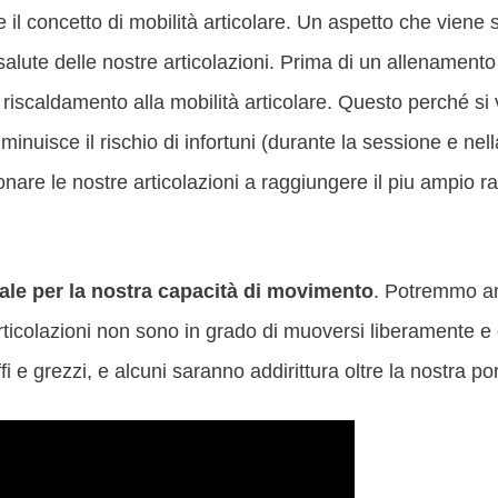
il concetto di mobilità articolare. Un aspetto che viene 
 salute delle nostre articolazioni. Prima di un allename
riscaldamento alla mobilità articolare. Questo perché si 
inuisce il rischio di infortuni (durante la sessione e nella v
nare le nostre articolazioni a raggiungere il piu ampio 
ale per la nostra capacità di movimento
. Potremmo a
rticolazioni non sono in grado di muoversi liberamente e co
 e grezzi, e alcuni saranno addirittura oltre la nostra por