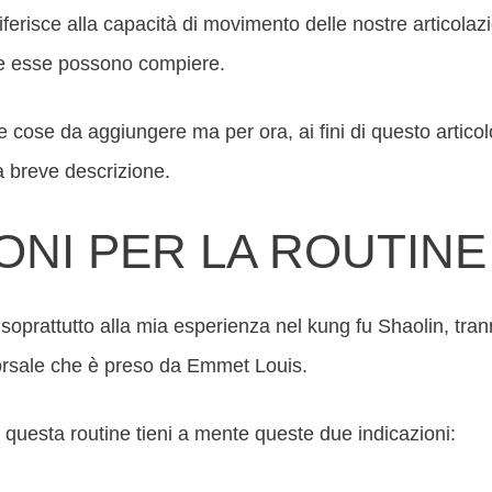
iferisce alla capacità di movimento delle nostre articolazi
e esse possono compiere.
e cose da aggiungere ma per ora, ai fini di questo artico
a breve descrizione.
ONI PER LA ROUTINE
 soprattutto alla mia esperienza nel kung fu Shaolin, tra
dorsale che è preso da Emmet Louis.
questa routine tieni a mente queste due indicazioni: